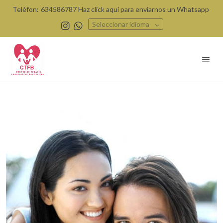
Telèfon:
634586787 Haz click aquí para enviarnos un Whatsapp
Seleccionar idioma