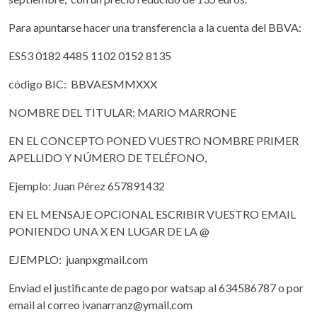
Para apuntarse hacer una transferencia a la cuenta del BBVA:
ES53 0182 4485 1102 0152 8135
código BIC: BBVAESMMXXX
NOMBRE DEL TITULAR: MARIO MARRONE
EN EL CONCEPTO PONED VUESTRO NOMBRE PRIMER
APELLIDO Y NÚMERO DE TELÉFONO,
Ejemplo: Juan Pérez 657891432
EN EL MENSAJE OPCIONAL ESCRIBIR VUESTRO EMAIL
PONIENDO UNA X EN LUGAR DE LA @
EJEMPLO: juanpxgmail.com
Enviad el justificante de pago por watsap al 634586787 o por
email al correo ivanarranz@ymail.com