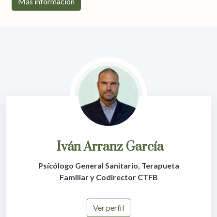
Más información
Iván Arranz García
Psícólogo General Sanitario, Terapueta
Familiar y Codirector CTFB
Ver perfil