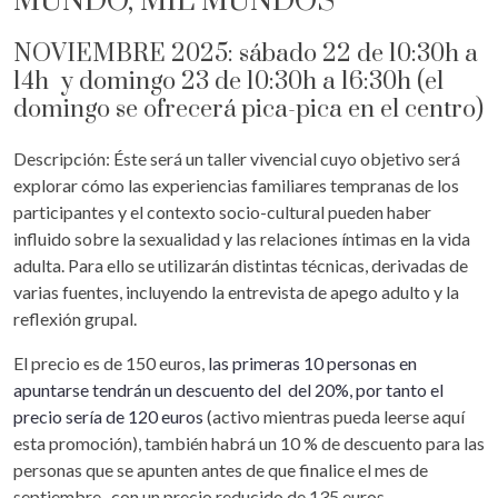
MUNDO, MIL MUNDOS"
NOVIEMBRE 2025: sábado 22 de 10:30h a
14h y domingo 23 de 10:30h a 16:30h (el
domingo se ofrecerá pica-pica en el centro)
Descripción: Éste será un taller vivencial cuyo objetivo será
explorar cómo las experiencias familiares tempranas de los
participantes y el contexto socio-cultural pueden haber
influido sobre la sexualidad y las relaciones íntimas en la vida
adulta. Para ello se utilizarán distintas técnicas, derivadas de
varias fuentes, incluyendo la entrevista de apego adulto y la
reflexión grupal.
El precio es de 150 euros,
las primeras 10 personas en
apuntarse tendrán un descuento del del 20%, por tanto el
precio sería de 120 euros
(activo mientras pueda leerse aquí
esta promoción), también habrá un 10 % de descuento para las
personas que se apunten antes de que finalice el mes de
septiembre, con un precio reducido de 135 euros.