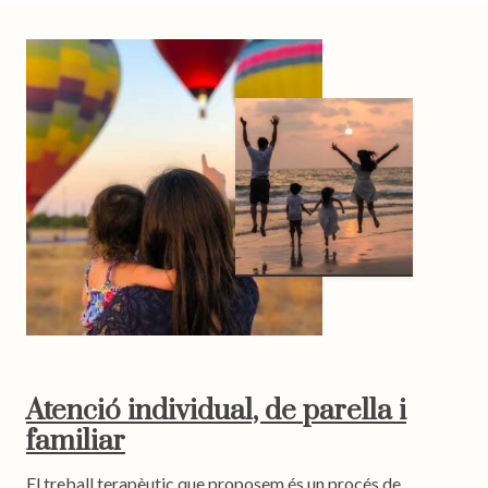
Atenció individual, de parella i
familiar
El treball terapèutic que proposem és un procés de