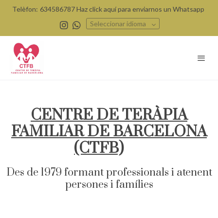
Telèfon:
634586787 Haz click aquí para enviarnos un Whatsapp
Seleccionar idioma
CENTRE DE TERÀPIA
FAMILIAR DE BARCELONA
(CTFB)
Des de 1979 formant professionals i atenent
persones i famílies