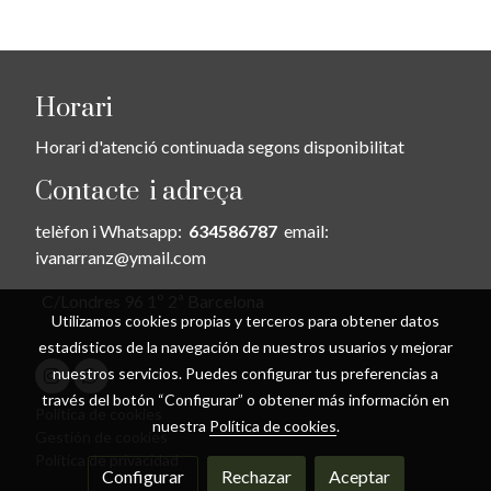
Horari
Horari d'atenció continuada segons disponibilitat
Contacte i adreça
telèfon i Whatsapp:
634586787
email:
ivanarranz@ymail.com
C/Londres 96 1º 2ª Barcelona
Utilizamos cookies propias y terceros para obtener datos
estadísticos de la navegación de nuestros usuarios y mejorar
nuestros servicios. Puedes configurar tus preferencias a
través del botón “Configurar” o obtener más información en
Política de cookies
nuestra
Política de cookies
.
Gestión de cookies
Política de privacidad
Configurar
Rechazar
Aceptar