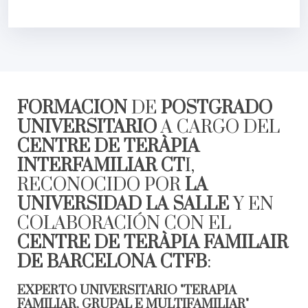
FORMACIÓN
DE
POSTGRADO
UNIVERSITARIO
A CARGO DEL
CENTRE DE TERÀPIA
INTERFAMILIAR CT
I,
RECONOCIDO POR
LA
UNIVERSIDAD LA SALLE
Y EN
COLABORACIÓN CON EL
CENTRE DE TERÀPIA FAMILAIR
DE BARCELONA
CTFB
:
EXPERTO UNIVERSITARIO "TERAPIA
FAMILIAR, GRUPAL E MULTIFAMILIAR"