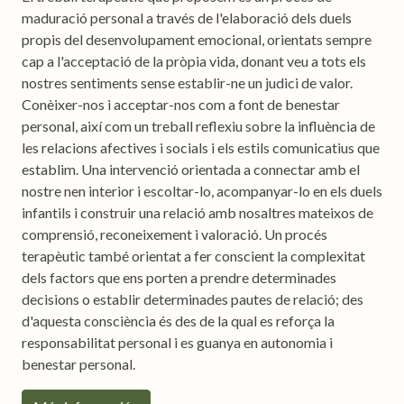
maduració personal a través de l'elaboració dels duels
propis del desenvolupament emocional, orientats sempre
cap a l'acceptació de la pròpia vida, donant veu a tots els
nostres sentiments sense establir-ne un judici de valor.
Conèixer-nos i acceptar-nos com a font de benestar
personal, així com un treball reflexiu sobre la influència de
les relacions afectives i socials i els estils comunicatius que
establim. Una intervenció orientada a connectar amb el
nostre nen interior i escoltar-lo, acompanyar-lo en els duels
infantils i construir una relació amb nosaltres mateixos de
comprensió, reconeixement i valoració. Un procés
terapèutic també orientat a fer conscient la complexitat
dels factors que ens porten a prendre determinades
decisions o establir determinades pautes de relació; des
d'aquesta consciència és des de la qual es reforça la
responsabilitat personal i es guanya en autonomia i
benestar personal.