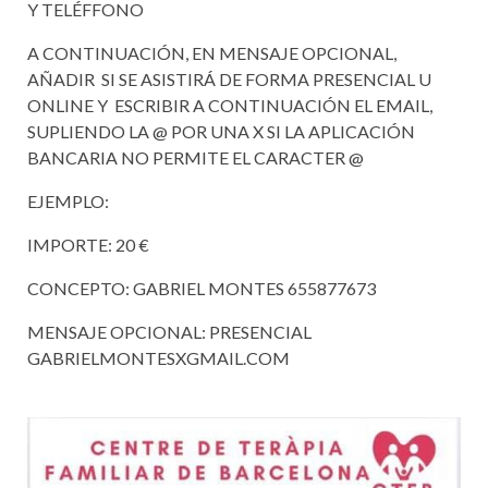
Y TELÉFFONO
A CONTINUACIÓN, EN MENSAJE OPCIONAL,
AÑADIR SI SE ASISTIRÁ DE FORMA PRESENCIAL U
ONLINE Y ESCRIBIR A CONTINUACIÓN EL EMAIL,
SUPLIENDO LA @ POR UNA X SI LA APLICACIÓN
BANCARIA NO PERMITE EL CARACTER @
EJEMPLO:
IMPORTE: 20 €
CONCEPTO: GABRIEL MONTES 655877673
MENSAJE OPCIONAL: PRESENCIAL
GABRIELMONTESXGMAIL.COM